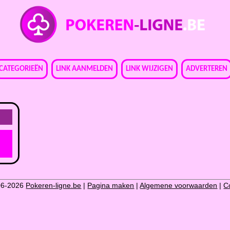
CATEGORIEËN
LINK AANMELDEN
LINK WIJZIGEN
ADVERTEREN
06-2026
Pokeren-ligne.be
|
Pagina maken
|
Algemene voorwaarden
|
C